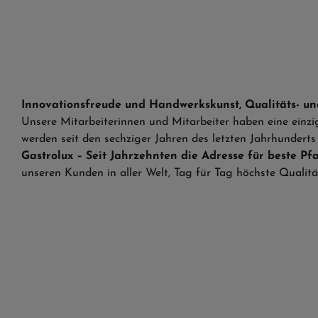
Innovationsfreude und Handwerkskunst, Qualitäts- un
Unsere Mitarbeiterinnen und Mitarbeiter haben eine einz
werden seit den sechziger Jahren des letzten Jahrhundert
Gastrolux – Seit Jahrzehnten die Adresse für beste Pf
unseren Kunden in aller Welt, Tag für Tag höchste Qualität