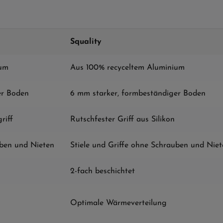
Squality
ium
Aus 100% recyceltem Aluminium
er Boden
6 mm starker, formbeständiger Boden
riff
Rutschfester Griff aus Silikon
uben und Nieten
Stiele und Griffe ohne Schrauben und Nie
2-fach beschichtet
Optimale Wärmeverteilung