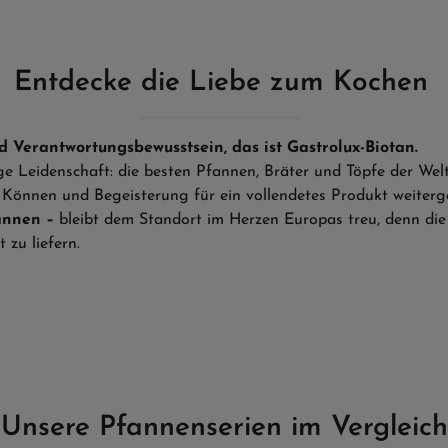
Entdecke die Liebe zum Kochen
d Verantwortungsbewusstsein, das ist Gastrolux-Biotan.
ige Leidenschaft: die besten Pfannen, Bräter und Töpfe der W
s Können und Begeisterung für ein vollendetes Produkt weiter
annen –
bleibt dem Standort im Herzen Europas treu, denn die
 zu liefern.
Unsere Pfannenserien im Vergleich