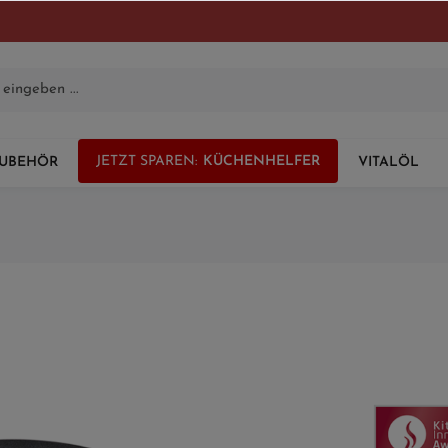
KÜCHENHELFER
UBEHÖR
VITALÖL