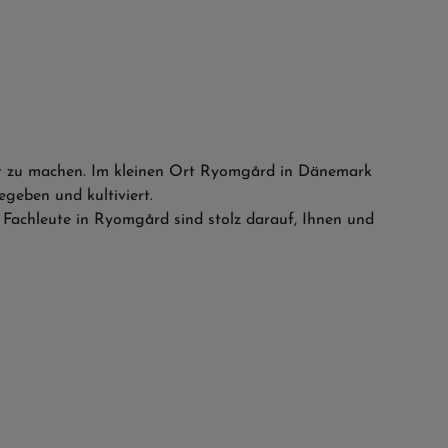
elt zu machen. Im kleinen Ort Ryomgård in Dänemark
gegeben und kultiviert.
 Fachleute in Ryomgård sind stolz darauf, Ihnen und