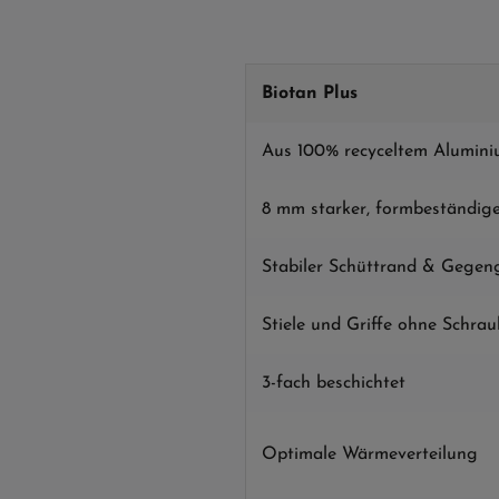
Biotan Plus
Aus 100% recyceltem Alumin
8 mm starker, formbeständig
Stabiler Schüttrand & Gegeng
Stiele und Griffe ohne Schra
3-fach beschichtet
Optimale Wärmeverteilung